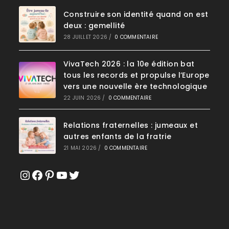
Construire son identité quand on est
deux : gemellité
28 JUILLET 2026
/
0 COMMENTAIRE
VivaTech 2026 : la 10e édition bat
tous les records et propulse l’Europe
vers une nouvelle ère technologique
22 JUIN 2026
/
0 COMMENTAIRE
Relations fraternelles : jumeaux et
autres enfants de la fratrie
21 MAI 2026
/
0 COMMENTAIRE
Instagram
Facebook
Pinterest
YouTube
Twitter