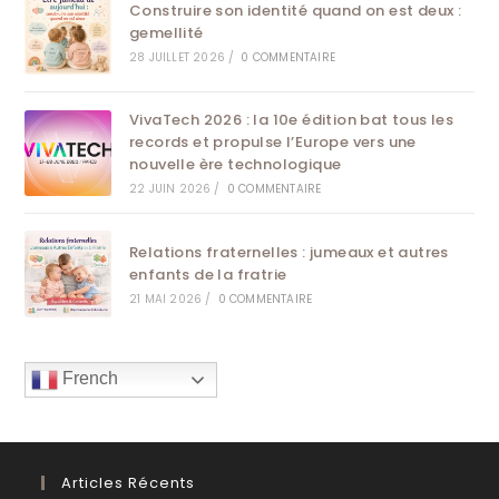
Construire son identité quand on est deux :
gemellité
28 JUILLET 2026
/
0 COMMENTAIRE
VivaTech 2026 : la 10e édition bat tous les
records et propulse l’Europe vers une
nouvelle ère technologique
22 JUIN 2026
/
0 COMMENTAIRE
Relations fraternelles : jumeaux et autres
enfants de la fratrie
21 MAI 2026
/
0 COMMENTAIRE
French
Articles Récents