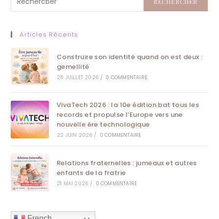
RECHERCHER
Articles Récents
Construire son identité quand on est deux :
gemellité
28 JUILLET 2026
/
0 COMMENTAIRE
VivaTech 2026 : la 10e édition bat tous les
records et propulse l’Europe vers une
nouvelle ère technologique
22 JUIN 2026
/
0 COMMENTAIRE
Relations fraternelles : jumeaux et autres
enfants de la fratrie
21 MAI 2026
/
0 COMMENTAIRE
French