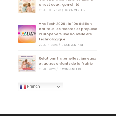
on est deux : gemellité
28 JUILLET 2026
/
0 COMMENTAIRE
VivaTech 2026 : la 10e édition
bat tous les records et propulse
l’Europe vers une nouvelle ère
technologique
22 JUIN 2026
/
0 COMMENTAIRE
Relations fraternelles : jumeaux
et autres enfants de la fratrie
21 MAI 2026
/
0 COMMENTAIRE
French