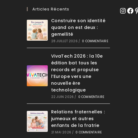
Articles Récents
Instagr
Face
Pi
Construire son identité
quand on est deux :
gemellité
28 JUILLET 2026
/
0 COMMENTAIRE
VivaTech 2026 : la 10e
édition bat tous les
records et propulse
l’Europe vers une
nouvelle ère
technologique
22 JUIN 2026
/
0 COMMENTAIRE
Relations fraternelles :
jumeaux et autres
enfants de la fratrie
21 MAI 2026
/
0 COMMENTAIRE