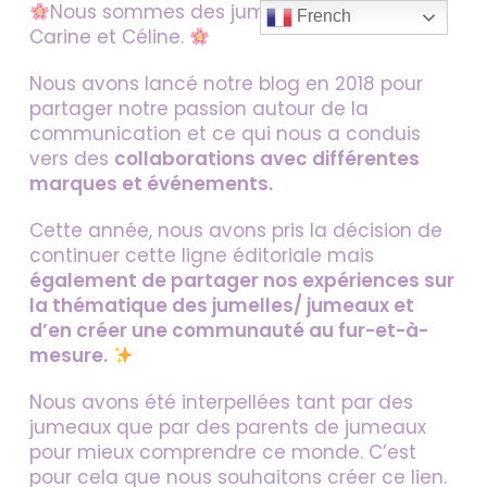
Nous sommes des jumelles très proches,
Skip
French
Carine et Céline.
to
content
Nous avons lancé notre blog en 2018 pour
partager notre passion autour de la
communication et ce qui nous a conduis
vers des
collaborations avec différentes
marques et événements.
Cette année, nous avons pris la décision de
continuer cette ligne éditoriale mais
également de partager nos expériences sur
la thématique des jumelles/ jumeaux et
d’en créer une communauté au fur-et-à-
mesure.
Nous avons été interpellées tant par des
jumeaux que par des parents de jumeaux
pour mieux comprendre ce monde. C’est
pour cela que nous souhaitons créer ce lien.